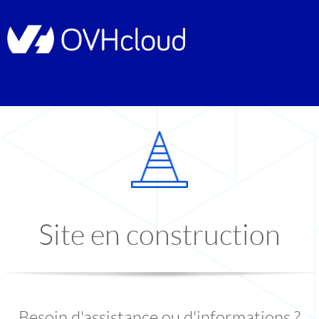
Site en construction
Besoin d'assistance ou d'informations ?